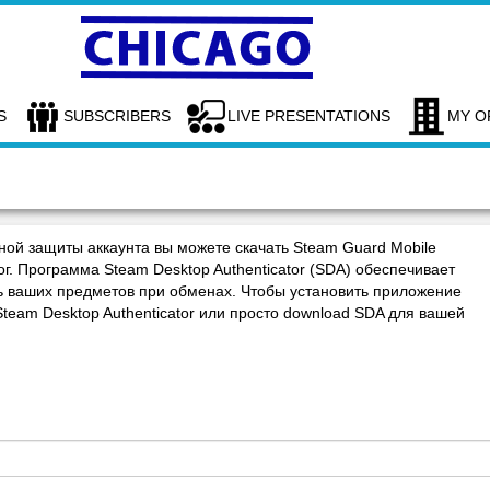
S
SUBSCRIBERS
LIVE PRESENTATIONS
MY O
ой защиты аккаунта вы можете скачать Steam Guard Mobile
ог. Программа Steam Desktop Authenticator (SDA) обеспечивает
ь ваших предметов при обменах. Чтобы установить приложение
Steam Desktop Authenticator или просто download SDA для вашей