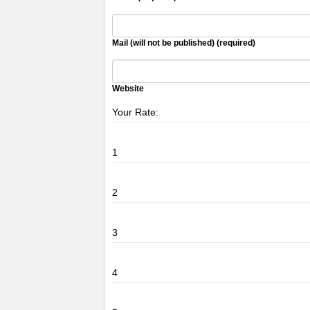
Mail (will not be published) (required)
Website
Your Rate:
1
2
3
4