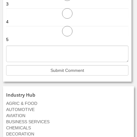
3
4
5
Industry Hub
AGRIC & FOOD
AUTOMOTIVE
AVIATION
BUSINESS SERVICES
CHEMICALS
DECORATION