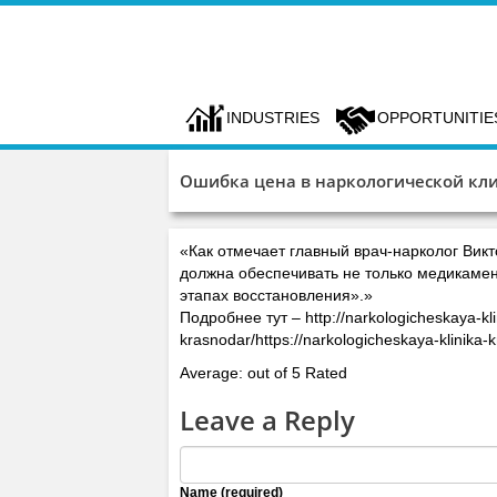
INDUSTRIES
OPPORTUNITIE
Ошибка цена в наркологической кл
«Как отмечает главный врач-нарколог Вик
должна обеспечивать не только медикамен
этапах восстановления».»
Подробнее тут – http://narkologicheskaya-kl
krasnodar/https://narkologicheskaya-klinika-
Average: out of 5 Rated
Leave a Reply
Name (required)