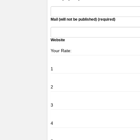
Mail (will not be published) (required)
Website
Your Rate:
1
2
3
4