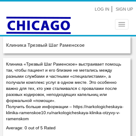
LOG IN
SIGN UP
Toggle
navigat
Клиника Трезвый Шаг Раменское
Клиника «Трезвый Шаг Раменское» выстраивает помощь
так, чтобы пациент и его близкие не метались между
разными службами и частными «специалистами», а
получали комплекс услуг в одном месте. Это особенно
важно для тех, кто уже сталкивался с провалами после
разовых кодировок, неподходящих капельниц или
формальной «помощи».
Получить больше информации – https://narkologicheskaya-
klinika-ramenskoe10.ru/narkologicheskaya-klinika-otzyvy-v-
ramenskom
Average: 0 out of 5 Rated