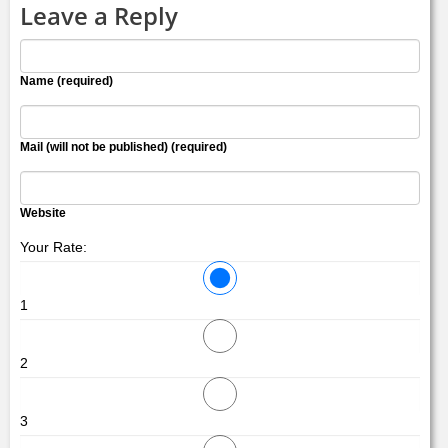
Leave a Reply
Name (required)
Mail (will not be published) (required)
Website
Your Rate:
1
2
3