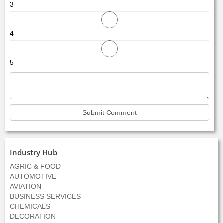
3
4
5
Industry Hub
AGRIC & FOOD
AUTOMOTIVE
AVIATION
BUSINESS SERVICES
CHEMICALS
DECORATION