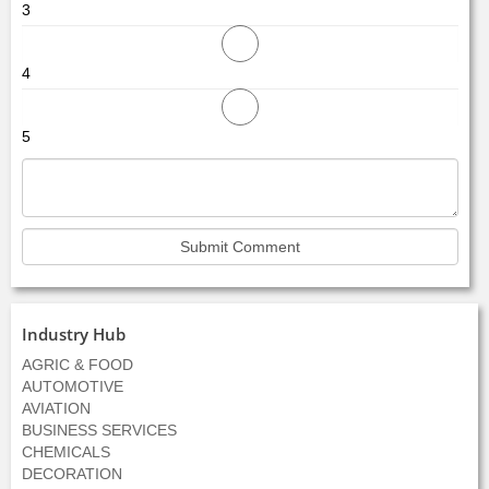
3
4
5
Industry Hub
AGRIC & FOOD
AUTOMOTIVE
AVIATION
BUSINESS SERVICES
CHEMICALS
DECORATION