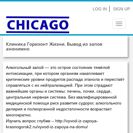
LOG IN
SIGN UP
Toggle
navigat
Клиника Горизонт Жизни. Вывод из запоя
анонимно
Алкогольный запой — это острое состояние тяжёлой
интоксикации, при котором организм накапливает
критические уровни продуктов распада этанола и перестаёт
справляться с их нейтрализацией. При этом страдают
важнейшие органы и системы: печень, почки, сердце,
центральная нервная система. Без квалифицированной
медицинской помощи риск развития судорог, алкогольного
делирия и полиорганной недостаточности возрастает
многократно.
Изучить вопрос глубже – http://vyvod-iz-zapoya-
krasnogorsk2.ru/vyvod-iz-zapoya-na-domu/