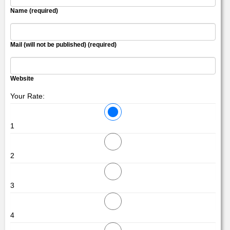
Name (required)
Mail (will not be published) (required)
Website
Your Rate:
1
2
3
4