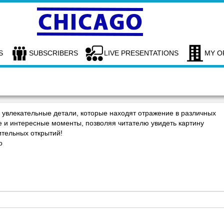
S
SUBSCRIBERS
LIVE PRESENTATIONS
MY O
увлекательные детали, которые находят отражение в различных
 и интересные моменты, позволяя читателю увидеть картину
ительных открытий!
o