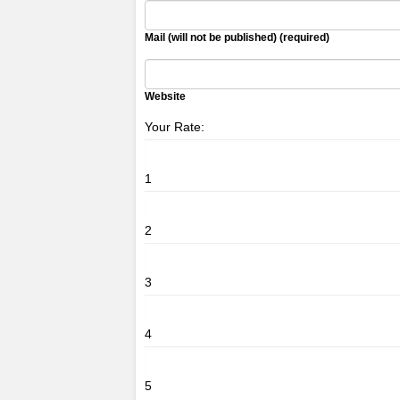
Mail (will not be published) (required)
Website
Your Rate:
1
2
3
4
5